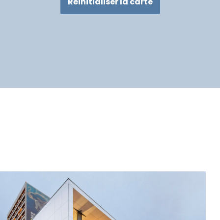
Réinitialiser la carte