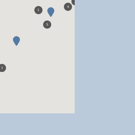
5
6
3
5
2