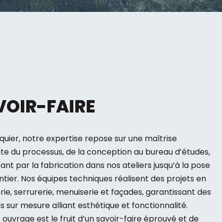
VOIR-FAIRE
quier, notre expertise repose sur une maîtrise
e du processus, de la conception au bureau d’études,
ant par la fabrication dans nos ateliers jusqu’à la pose
ntier. Nos équipes techniques réalisent des projets en
rie, serrurerie, menuiserie et façades, garantissant des
ns sur mesure alliant esthétique et fonctionnalité.
ouvrage est le fruit d’un savoir-faire éprouvé et de