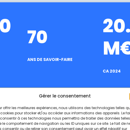
0
20
70
M
ANS DE SAVOIR-FAIRE
CA 2024
Gérer le consentement
r offrir les meilleures expériences, nous utilisons des technologies telles q
 cookies pour stocker et/ou accéder aux informations des appareils. Le fai
consentir à ces technologies nous permettra de traiter des données telles
 le comportement de navigation ou les ID uniques sur ce site. Le fait de n
 consentir ou de retirer son consentement peut avoir un effet négatif sur