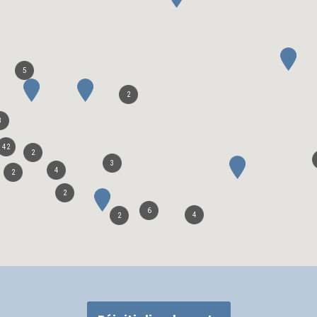
5
2
3
42
2
3
4
2
2
6
4
2