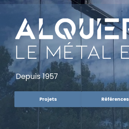
LE MÉTAL 
Depuis 1957
Projets
Références