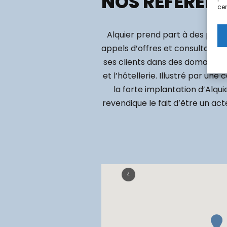
NOS RÉFÉREN
cer
Alquier prend part à des proj
appels d’offres et consultatio
ses clients dans des domaines var
et l’hôtellerie. Illustré par un
la forte implantation d’Alqui
revendique le fait d’être un a
4