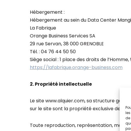
Hébergement :
Hébergement au sein du Data Center Mangin
La Fabrique
Orange Business Services SA
29 rue Servan, 38 000 GRENOBLE
Tél. : 04 76 44 50 50
Siège social : 1 place des droits de l’Homme
https://lafabrique.orange-business.com
2. Propriété intellectuelle
Le site www.alquier.com, sa structure général
Pou
sur le site sont la propriété exclusive de Alq
les
de 
que
Toute reproduction, représentation, modifica
pas