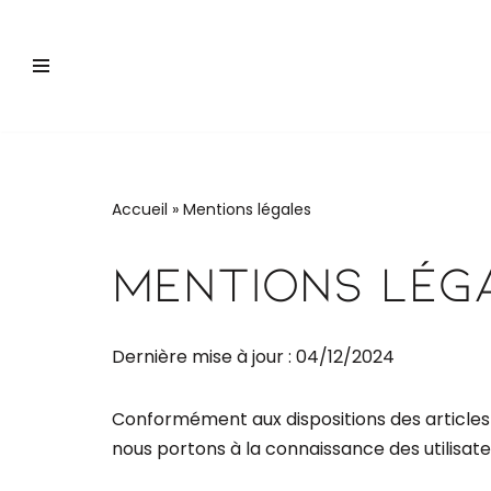
Aller
au
contenu
Accueil
»
Mentions légales
Mentions Lég
Dernière mise à jour : 04/12/2024
Conformément aux dispositions des articles 
nous portons à la connaissance des utilisateu