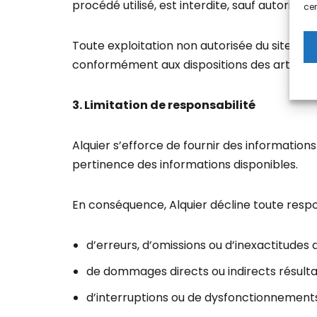
procédé utilisé, est interdite, sauf autorisati
cer
Toute exploitation non autorisée du site ou
conformément aux dispositions des articles L
3. Limitation de responsabilité
Alquier s’efforce de fournir des informations 
pertinence des informations disponibles.
En conséquence, Alquier décline toute respon
d’erreurs, d’omissions ou d’inexactitudes d
de dommages directs ou indirects résultant 
d’interruptions ou de dysfonctionnements d