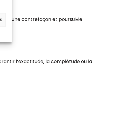
ive d’une contrefaçon et poursuivie
es
garantir l’exactitude, la complétude ou la