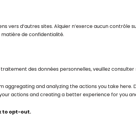
ns vers d’autres sites. Alquier n’exerce aucun contrôle su
 matière de confidentialité.
le traitement des données personnelles, veuillez consulter
 aggregating and analyzing the actions you take here. Doi
our actions and creating a better experience for you and
 to opt-out.