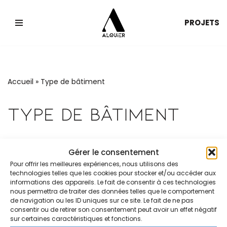
PROJETS
Aller
au
contenu
Accueil
»
Type de bâtiment
Type De Bâtiment
Gérer le consentement
Pour offrir les meilleures expériences, nous utilisons des
technologies telles que les cookies pour stocker et/ou accéder aux
informations des appareils. Le fait de consentir à ces technologies
nous permettra de traiter des données telles que le comportement
de navigation ou les ID uniques sur ce site. Le fait de ne pas
consentir ou de retirer son consentement peut avoir un effet négatif
sur certaines caractéristiques et fonctions.