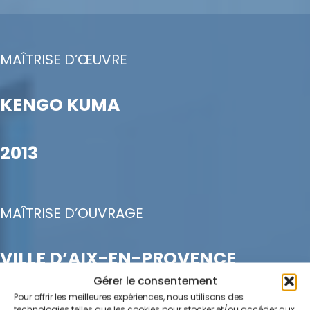
MAÎTRISE D’ŒUVRE
KENGO KUMA
2013
MAÎTRISE D’OUVRAGE
VILLE D’AIX-EN-PROVENCE
Gérer le consentement
Pour offrir les meilleures expériences, nous utilisons des
technologies telles que les cookies pour stocker et/ou accéder aux