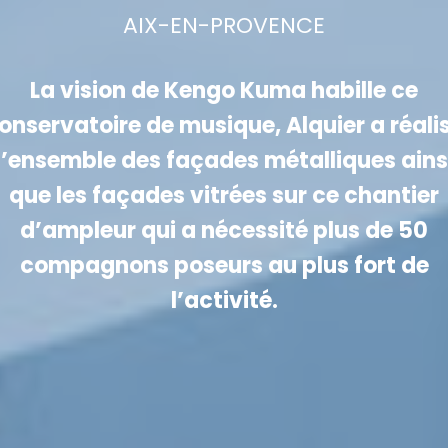
AIX-EN-PROVENCE
La vision de Kengo Kuma habille ce
onservatoire de musique, Alquier a réali
l’ensemble des façades métalliques ains
que les façades vitrées sur ce chantier
d’ampleur qui a nécessité plus de 50
compagnons poseurs au plus fort de
l’activité.