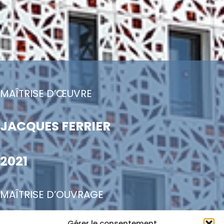
MAÎTRISE D’ŒUVRE
JACQUES FERRIER
2021
MAÎTRISE D’OUVRAGE
Gérer le consentement