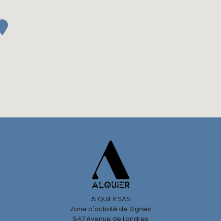
ALQUIER SAS
Zone d'activité de Signes
547 Avenue de Londres