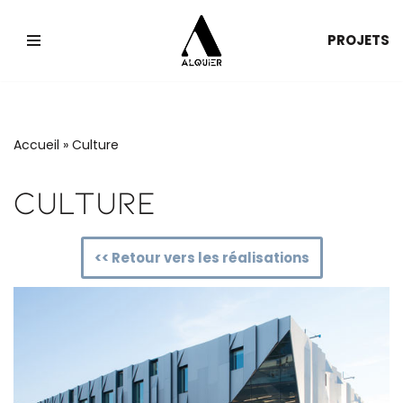
PROJETS
Aller
au
contenu
Accueil
»
Culture
Culture
<< Retour vers les réalisations