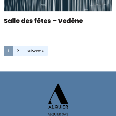
Salle des fêtes – Vedène
1
2
Suivant »
ALQUIER SAS